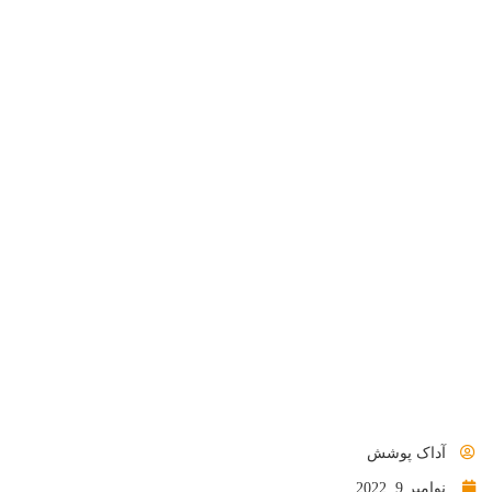
آداک پوشش
نوامبر 9, 2022