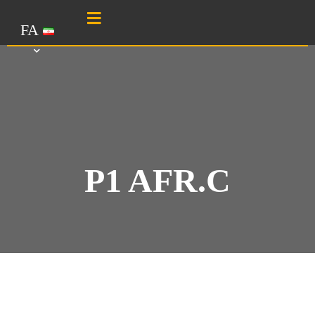
FA
P1 AFR.C