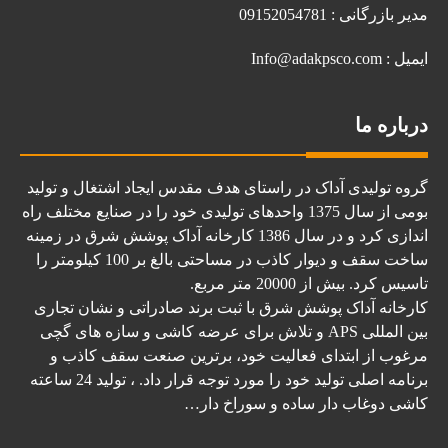
مدیر بازرگانی : 09152054781
ایمیل : Info@adakpsco.com
درباره ما
گروه تولیدی آداک در راستای هدف مقدس ایجاد اشتغال و تولید
بومی از سال 1375 واحدهای تولیدی خود را در صنایع مختلف راه
اندازی کرد و در سال 1386 کارخانه آداک پوشش شرق در زمینه
ساخت سقف و دیوار کاذب در مساحتی بالغ بر 100 کیلومتر را
تاسیس کرد. بیش از 20000 متر مربع.
کارخانه آداک پوشش شرق با ثبت برند صادراتی و نشان تجاری
بین المللی APS و تلاش برای عرضه کاشی و سازه های گچی
مرغوب از ابتدای فعالیت خود، برترین صنعت سقف کاذب و
برنامه اصلی تولید خود را مورد توجه قرار داد. ، تولید 24 ساعته
کاشی دوغاب دار ساده و سوراخ دار…