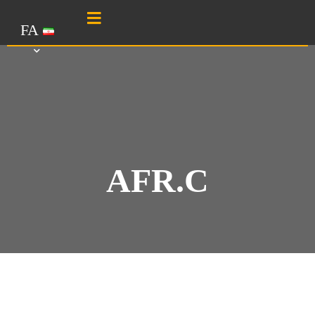
FA
AFR.C