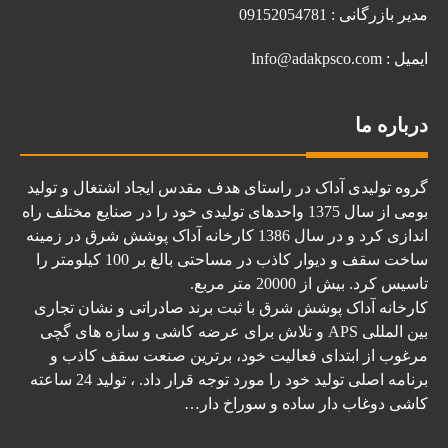
مدیر بازرگانی : 09152054781
ایمیل : Info@adakpsco.com
درباره ما
گروه تولیدی آداک در راستای هدف مقدس ایجاد اشتغال و تولید
بومی از سال 1375 واحدهای تولیدی خود را در صنایع مختلف راه
اندازی کرد و در سال 1386 کارخانه آداک پوشش شرق در زمینه
ساخت سقف و دیوار کاذب در مساحتی بالغ بر 100 کیلومتر را
تاسیس کرد. بیش از 20000 متر مربع.
کارخانه آداک پوشش شرق با ثبت برند صادراتی و نشان تجاری
بین المللی APS و تلاش برای عرضه کاشی و سازه های گچی
مرغوب از ابتدای فعالیت خود، برترین صنعت سقف کاذب و
برنامه اصلی تولید خود را مورد توجه قرار داد. ، تولید 24 ساعته
کاشی دوغاب دار ساده و سوراخ دار…