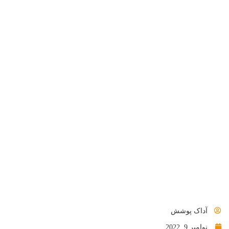
آداک پوشش
نوامبر 9, 2022