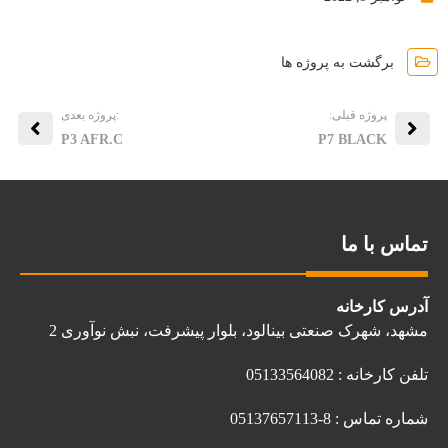
برگشت به پروژه ها
پروژه قبلی:
:پروژه بعدی
P3 AFR.C
P7 BLACK
تماس با ما
آدرس کارخانه
مشهد، شهرک صنعتی بینالود، بلوار پیشرفت، نبش نوآوری 2
تلفن کارخانه : 05133564082
شماره تماس : 8-05137657113