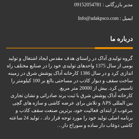
مدیر بازرگانی : 09152054781
ایمیل : Info@adakpsco.com
درباره ما
گروه تولیدی آداک در راستای هدف مقدس ایجاد اشتغال و تولید
بومی از سال 1375 واحدهای تولیدی خود را در صنایع مختلف راه
اندازی کرد و در سال 1386 کارخانه آداک پوشش شرق در زمینه
ساخت سقف و دیوار کاذب در مساحتی بالغ بر 100 کیلومتر را
تاسیس کرد. بیش از 20000 متر مربع.
کارخانه آداک پوشش شرق با ثبت برند صادراتی و نشان تجاری
بین المللی APS و تلاش برای عرضه کاشی و سازه های گچی
مرغوب از ابتدای فعالیت خود، برترین صنعت سقف کاذب و
برنامه اصلی تولید خود را مورد توجه قرار داد. ، تولید 24 ساعته
کاشی دوغاب دار ساده و سوراخ دار…