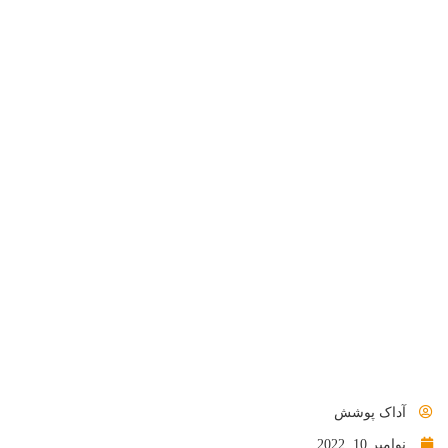
آداک پوشش
نوامبر 10, 2022