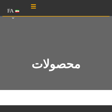
FA
محصولات