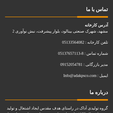
تماس با ما
آدرس کارخانه
مشهد، شهرک صنعتی بینالود، بلوار پیشرفت، نبش نوآوری 2
تلفن کارخانه : 05133564082
شماره تماس : 8-05137657113
مدیر بازرگانی : 09152054781
ایمیل : Info@adakpsco.com
درباره ما
گروه تولیدی آداک در راستای هدف مقدس ایجاد اشتغال و تولید