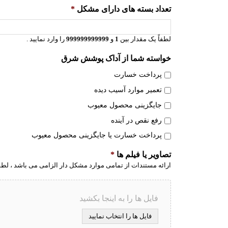
تعداد بسته های دارای مشکل
*
لطفاً یک مقدار بین
1
و
999999999999
را وارد نمایید .
خواسته شما از آداک پوشش شرق
پرداخت خسارت
تعمیر موارد آسیب دیده
جایگزینی محصول معیوب
رفع نقص در آینده
پرداخت خسارت یا جایگزینی محصول معیوب
تصاویر یا فیلم ها
*
ارائه مستندات از تمامی موارد مشکل دار الزامی می باشد ، لطف
فایل ها را به اینجا بکشید