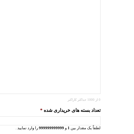
0 از 1000 حداکثر کاراکتر
تعداد بسته های خریداری شده
*
لطفاً یک مقدار بین
1
و
999999999999
را وارد نمایید .