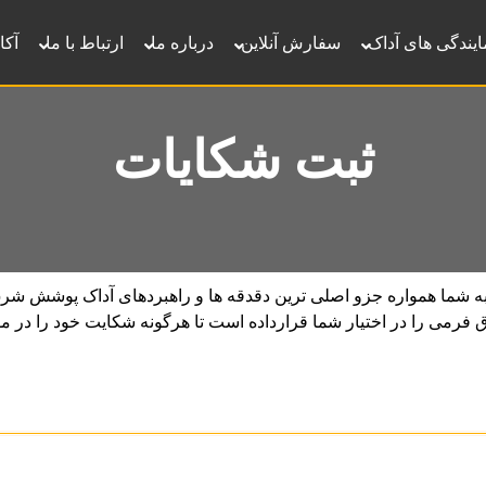
ایندگی های آداک
سفارش آنلاین
درباره ما
ارتباط با ما
آکا
ثبت شکایات
ه شما همواره جزو اصلی ترین دقدقه ها و راهبردهای آداک پوشش شرق
می را در اختیار شما قرارداده است تا هرگونه شکایت خود را در م