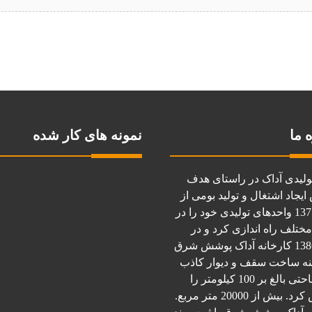
 ما
نمونه های کار شده
ولیدی آداک در راستای هدف
یجاد اشتغال و تولید بومی از
سال 1375 واحدهای تولیدی خود را در
مختلف راه اندازی کرد و در
سال 1386 کارخانه آداک پوشش شرق
نه ساخت سقف و دیوار کاذب
در مساحتی بالغ بر 100 کیلومتر را
بیش از 20000 متر مربع.