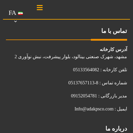
FA
تماس با ما
آدرس کارخانه
مشهد، شهرک صنعتی بینالود، بلوار پیشرفت، نبش نوآوری 2
تلفن کارخانه : 05133564082
شماره تماس : 8-05137657113
مدیر بازرگانی : 09152054781
ایمیل : Info@adakpsco.com
درباره ما