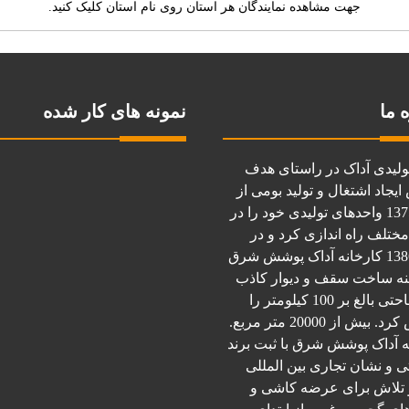
جهت مشاهده نمایندگان هر استان روی نام استان کلیک کنید.
 ما
نمونه های کار شده
ولیدی آداک در راستای هدف
یجاد اشتغال و تولید بومی از
سال 1375 واحدهای تولیدی خود را در
مختلف راه اندازی کرد و در
سال 1386 کارخانه آداک پوشش شرق
نه ساخت سقف و دیوار کاذب
در مساحتی بالغ بر 100 کیلومتر را
بیش از 20000 متر مربع.
ه آداک پوشش شرق با ثبت برند
ی و نشان تجاری بین المللی
A و تلاش برای عرضه کاشی و